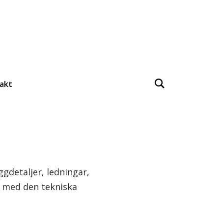
akt
ggdetaljer, ledningar,
kt med den tekniska