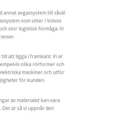
d annat avgassystem till såväl
gassystem som sitter i Volvos
 och stor logistisk förmåga. Vi
ranser.
ll att ligga i framkant. Vi är
exempelvis olika rörformer och
elektriska maskiner och utför
ligheter för kunden.
ngar av materialet kan vara
. Det är så vi uppnår den