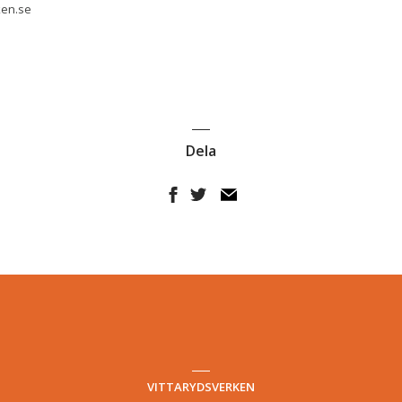
ken.se
Dela
VITTARYDSVERKEN