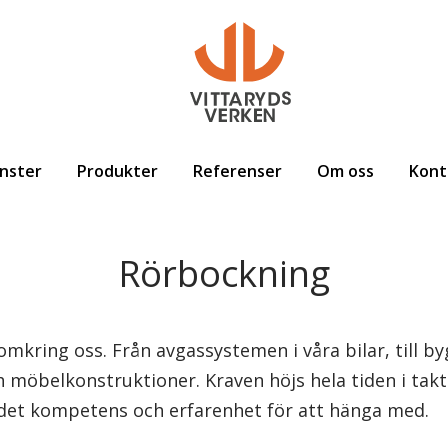
nster
Produkter
Referenser
Om oss
Kont
Rörbockning
omkring oss. Från avgassystemen i våra bilar, till by
ch möbelkonstruktioner. Kraven höjs hela tiden i ta
 det kompetens och erfarenhet för att hänga med.