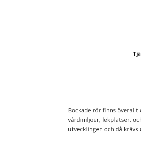
Tjä
Bockade rör finns överallt 
vårdmiljöer, lekplatser, o
utvecklingen och då krävs