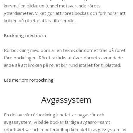
kurvmallen bildar en tunnel motsvarande rörets
ytterdiameter. Vilket gör att röret bockas och förhindrar att
kröken på röret plattas till eller viks.
Bockning med dorn
Rörbockning med dorn är en teknik där dornet träs på röret
före bockningen. Röret sträcks ut över dornets avrundade
ände så att kröken på röret blir rund istället för tillplattad.
Läs mer om rörbockning
Avgassystem
En del av vår rörbockning innefattar avgasrör och
avgassystem. Vi både bockar färdiga avgasrör samt
robotsvetsar och monterar ihop kompletta avgassystem.
Vi