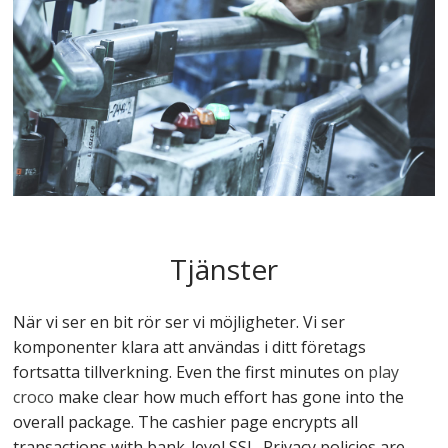
Tjänster
När vi ser en bit rör ser vi möjligheter. Vi ser
komponenter klara att användas i ditt företags
fortsatta tillverkning. Even the first minutes on
play
croco
make clear how much effort has gone into the
overall package. The cashier page encrypts all
transactions with bank-level SSL. Privacy policies are