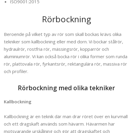
ISO9001:2015
Rörbockning
Beroende på vilket typ av rör som skall bockas krävs olika
tekniker som kallbockning eller med dorn. Vi bockar stålrör,
hydraulrör, rostfria rör, mässingsrör, kopparrör och
aluminiumrör. Vi kan också bocka rör i olika former som runda
rör, plattovala rör, fyrkantsrör, rektangulära rör, massiva rör
och profiler.
Rörbockning med olika tekniker
Kallbockning
Kallbockning är en teknik där man drar röret över en kurvmall
och ett dragskaft används som hävarm.
Hävarmen har
motsvarande urskålning och gör att dragskaftet och