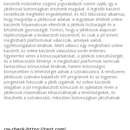
kaszinók működése szigorú jogszabályok szerint zajlik, így a
játékosok biztonságban érezhetik magukat. A legtöbb kaszinó
rendelkezik megfelelő engedélyekkel, és AES titkosítást alkalmaz,
hogy megvédje a játékosok adatait. A legjobban értékelt online
kaszinók folyamatosan ellenőrzik a játékok tisztaságát és a
kifizetések gyorsaságát. Fontos, hogy a játékosok alaposan
tájékozódjanak a kiválasztott kaszinóról, és csak a jól ismert,
megbízható platformokat válasszák, amelyek valódi
ügyfélszolgálatot kínálnak. Miért válassz egy megbízható online
kaszinót Az online kaszinók választása során érdemes
figyelembe venni a bónuszajánlatokat, a játékok sokszínűségét,
és a felhasználói élményt. A megbízható platformok nemcsak
fantasztikus bónuszokat kínálnak, hanem biztonságos
környezetben is lehetőséget adnak a szórakozásra. A rendszeres
játékosok számára kialakított VIP programok és az ingyenes
pörgetések fokozzák a játék izgalmát. Az online kaszinók
világában a jól megválasztott bónuszok és ajánlatok révén a
játékosok maximálisan kihasználhatják a lehetőségeiket, és
élvezhetik a szórakozást, miközben biztonságban játszhatnak.
cw-check-https://test.com/