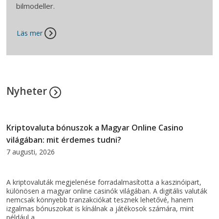
bilmodeller.
Läs mer
Nyheter
Kriptovaluta bónuszok a Magyar Online Casino
világában: mit érdemes tudni?
7 augusti, 2026
A kriptovaluták megjelenése forradalmasította a kaszinóipart,
különösen a magyar online casinók világában. A digitális valuták
nemcsak könnyebb tranzakciókat tesznek lehetővé, hanem
izgalmas bónuszokat is kínálnak a játékosok számára, mint
például a