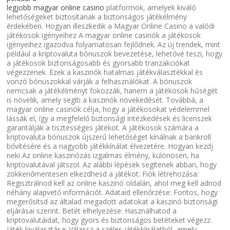
legjobb magyar online casino
platformok, amelyek kiváló
lehetőségeket biztosítanak a biztonságos játékélmény
érdekében. Hogyan illeszkedik a Magyar Online Casino a valódi
játékosok igényeihez A magyar online casinók a játékosok
igényeihez igazodva folyamatosan fejlődnek. Az új trendek, mint
például a kriptovaluta bónuszok bevezetése, lehetővé teszi, hogy
a játékosok biztonságosabb és gyorsabb tranzakciókat
végezzenek. Ezek a kaszinók hatalmas játékválasztékkal és
vonzó bónuszokkal várják a felhasználókat. A bónuszok
nemcsak a játékélményt fokozzák, hanem a játékosok hűségét
is növelik, amely segíti a kaszinók növekedését. Továbbá, a
magyar online casinók célja, hogy a játékosokat védelemmel
lássák el, így a megfelelő biztonsági intézkedések és licenszek
garantálják a tisztességes játékot. A játékosok számára a
kriptovaluta bónuszok újszerű lehetőséget kínálnak a bankroll
bővítésére és a nagyobb játékkínálat élvezetére. Hogyan kezdj
neki Az online kaszinózás izgalmas élmény, különösen, ha
kriptovalutával játszol. Az alábbi lépések segítenek abban, hogy
zökkenőmentesen elkezdhesd a játékot: Fiók létrehozása:
Regisztrálnod kell az online kaszinó oldalán, ahol meg kell adnod
néhány alapvető információt. Adataid ellenőrzése: Fontos, hogy
megerősítsd az általad megadott adatokat a kaszinó biztonsági
eljárásai szerint. Betét elhelyezése: Használhatod a
kriptovalutáidat, hogy gyors és biztonságos betéteket végezz.
Játék kiválasztása: Válassz a széles játékkínálatból, amely