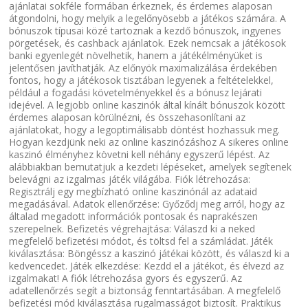
ajánlatai sokféle formában érkeznek, és érdemes alaposan
átgondolni, hogy melyik a legelőnyösebb a játékos számára. A
bónuszok típusai közé tartoznak a kezdő bónuszok, ingyenes
pörgetések, és cashback ajánlatok. Ezek nemcsak a játékosok
banki egyenlegét növelhetik, hanem a játékélményüket is
jelentősen javíthatják. Az előnyök maximalizálása érdekében
fontos, hogy a játékosok tisztában legyenek a feltételekkel,
például a fogadási követelményekkel és a bónusz lejárati
idejével. A legjobb online kaszinók által kínált bónuszok között
érdemes alaposan körülnézni, és összehasonlítani az
ajánlatokat, hogy a legoptimálisabb döntést hozhassuk meg.
Hogyan kezdjünk neki az online kaszinózáshoz A sikeres online
kaszinó élményhez követni kell néhány egyszerű lépést. Az
alábbiakban bemutatjuk a kezdeti lépéseket, amelyek segítenek
belevágni az izgalmas játék világába. Fiók létrehozása:
Regisztrálj egy megbízható online kaszinónál az adataid
megadásával. Adatok ellenőrzése: Győződj meg arról, hogy az
általad megadott információk pontosak és naprakészen
szerepelnek. Befizetés végrehajtása: Válaszd ki a neked
megfelelő befizetési módot, és töltsd fel a számládat. Játék
kiválasztása: Böngéssz a kaszinó játékai között, és válaszd ki a
kedvencedet. Játék elkezdése: Kezdd el a játékot, és élvezd az
izgalmakat! A fiók létrehozása gyors és egyszerű. Az
adatellenőrzés segít a biztonság fenntartásában. A megfelelő
befizetési mód kiválasztása rugalmasságot biztosít. Praktikus