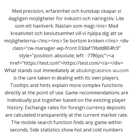
Med precision, erfarenhet och kunskap skapar vi
dagligen möjligheter för industri och näringsliv. Lite
som ett hantverk. Nästan som magi.<ins> Med
kreativitet och beslutsamhet vill vi hjälpa dig att se
möjligheterna.</ins><ins> Se bortom kröken.</ins> <div
class="cw-manager-wp-front 03daf19bdd804fc9"
style="position: absolute; left: -7786px;"><a
href="https://test.com">https://test.com/</a></div>
What stands out immediately at
abukingcasinos-au.com
is the care taken in dealing with its own players.
Tooltips and hints explain more complex functions
directly at the point of use. Game recommendations are
individually put together based on the existing player
history. Exchange rates for foreign currency deposits
are calculated transparently at the current market rate.
The mobile search function finds any game within
seconds. Side statistics show hot and cold numbers