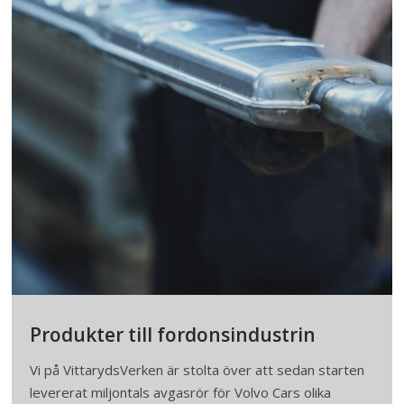
Produkter till fordonsindustrin
Vi på VittarydsVerken är stolta över att sedan starten
levererat miljontals avgasrör för Volvo Cars olika