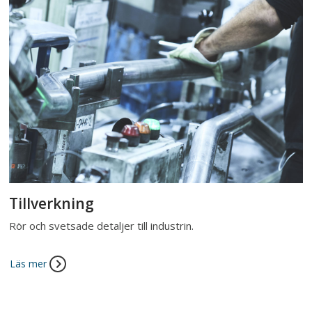
Tillverkning
Rör och svetsade detaljer till industrin.
Läs mer